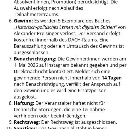
Absolvent:innen, Promotion) berücksichtigt. Die
Auswahl erfolgt nach Ablauf des
Teilnahmezeitraums.
Gewinn:
Es werden 5 Exemplare des Buches
„Historisch-politisches Lernen mit digitalen Spielen“
von
Alexander Preisinger verlost. Der Versand erfolgt
kostenfrei innerhalb des DACH-Raums. Eine
Barauszahlung oder ein Umtausch des Gewinns ist
ausgeschlossen.
Benachrichtigung:
Die Gewinner:innen werden am
1. Mai 2026 auf Instagram bekannt gegeben und per
Direktnachricht kontaktiert. Meldet sich eine
gewinnende Person nicht innerhalb von
14 Tagen
nach Benachrichtigung, verfällt der Anspruch auf
den Gewinn und es wird eine Ersatzperson
ausgelost.
Haftung:
Der Veranstalter haftet nicht für
technische Störungen, die eine Teilnahme
verhindern oder beeinträchtigen.
Rechtsweg:
Der Rechtsweg ist ausgeschlossen.
Sonstiges:
Das Gewinnspiel steht in keiner