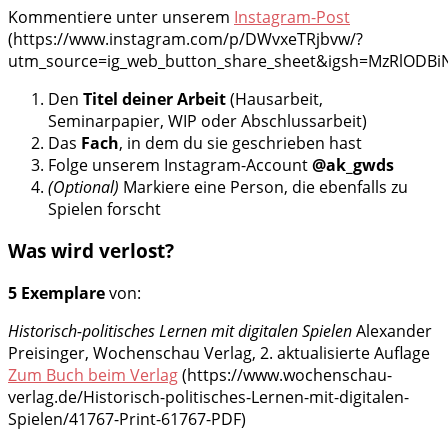
Kommentiere unter unserem
Instagram-Post
(https://www.instagram.com/p/DWvxeTRjbvw/?
utm_source=ig_web_button_share_sheet&igsh=MzRlODBi
Den
Titel deiner Arbeit
(Hausarbeit,
Seminarpapier, WIP oder Abschlussarbeit)
Das
Fach
, in dem du sie geschrieben hast
Folge unserem Instagram-Account
@ak_gwds
(Optional)
Markiere eine Person, die ebenfalls zu
Spielen forscht
Was wird verlost?
5 Exemplare
von:
Historisch-politisches Lernen mit digitalen Spielen
Alexander
Preisinger, Wochenschau Verlag, 2. aktualisierte Auflage
Zum Buch beim Verlag
(https://www.wochenschau-
verlag.de/Historisch-politisches-Lernen-mit-digitalen-
Spielen/41767-Print-61767-PDF)