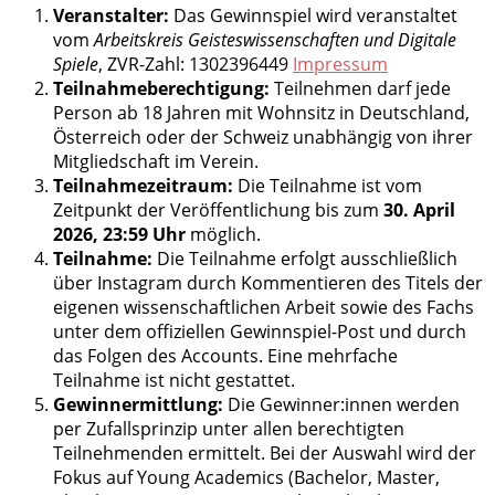
Veranstalter:
Das Gewinnspiel wird veranstaltet
vom
Arbeitskreis Geisteswissenschaften und Digitale
Spiele
, ZVR-Zahl: 1302396449
Impressum
Teilnahmeberechtigung:
Teilnehmen darf jede
Person ab 18 Jahren mit Wohnsitz in Deutschland,
Österreich oder der Schweiz unabhängig von ihrer
Mitgliedschaft im Verein.
Teilnahmezeitraum:
Die Teilnahme ist vom
Zeitpunkt der Veröffentlichung bis zum
30. April
2026, 23:59 Uhr
möglich.
Teilnahme:
Die Teilnahme erfolgt ausschließlich
über Instagram durch Kommentieren des Titels der
eigenen wissenschaftlichen Arbeit sowie des Fachs
unter dem offiziellen Gewinnspiel-Post und durch
das Folgen des Accounts. Eine mehrfache
Teilnahme ist nicht gestattet.
Gewinnermittlung:
Die Gewinner:innen werden
per Zufallsprinzip unter allen berechtigten
Teilnehmenden ermittelt. Bei der Auswahl wird der
Fokus auf Young Academics (Bachelor, Master,